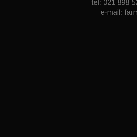
tel: 021 898 
e-mail: f