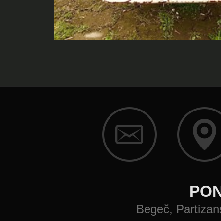
PON
Begeč, Partizans