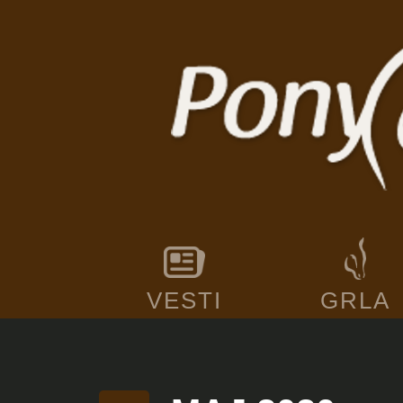
VESTI
GRLA