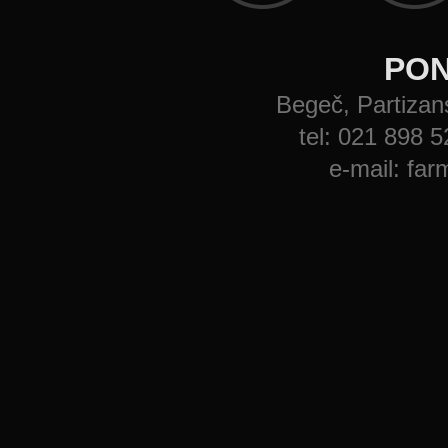
PON
Begeč, Partizans
tel: 021 898 
e-mail: f