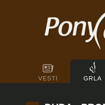
VESTI
GRLA