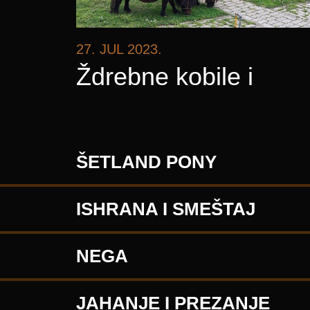
27. JUL 2023.
Ždrebne kobile i
pastuvi na prodaju
ŠETLAND PONY
ISHRANA I SMEŠTAJ
NEGA
JAHANJE I PREZANJE