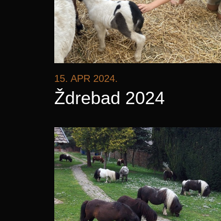
15. APR 2024.
Ždrebad 2024