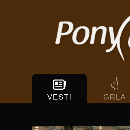
VESTI
GRLA