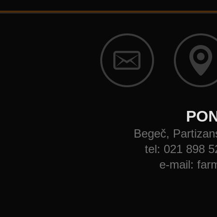
PON
Begeč, Partizans
tel: 021 898 
e-mail: f